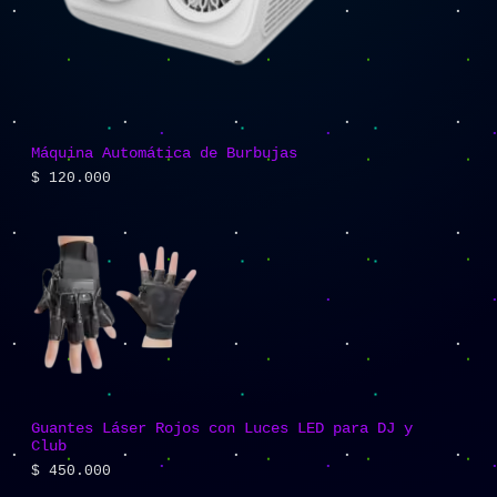
Máquina Automática de Burbujas
$
120.000
Guantes Láser Rojos con Luces LED para DJ y
Club
$
450.000