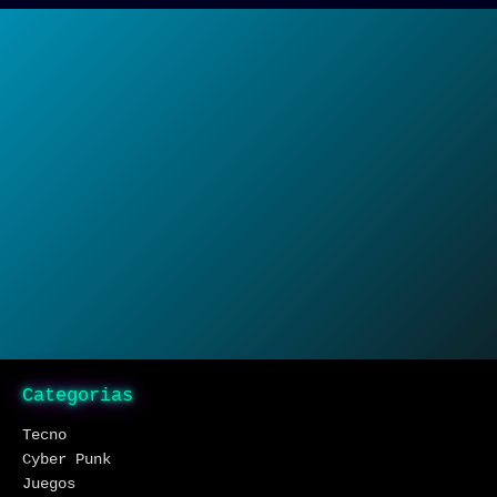
Categorias
Tecno
Cyber Punk
Juegos