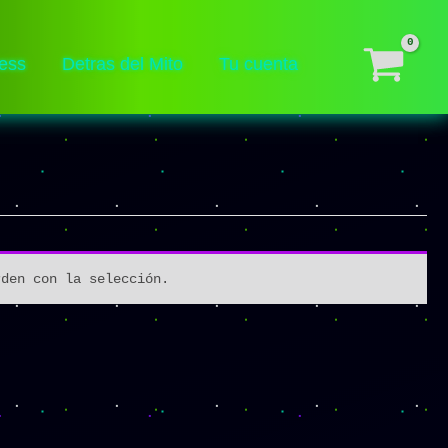
ess
Detras del Mito
Tu cuenta
rden con la selección.