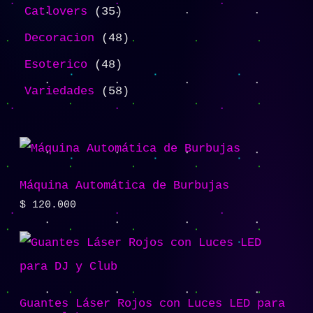
Catlovers
35
Decoracion
48
Esoterico
48
Variedades
58
Máquina Automática de Burbujas
$
120.000
Guantes Láser Rojos con Luces LED para