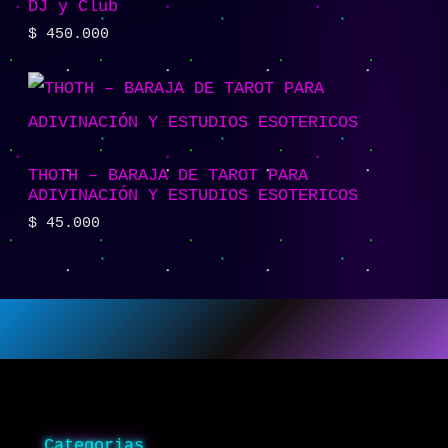
DJ y Club
$
450.000
THOTH – BARAJA DE TAROT PARA
ADIVINACIÓN Y ESTUDIOS ESOTERICOS
$
45.000
Categorias