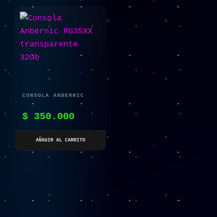
CONSOLA ANBERNIC
RG35XX TRANSPARENTE
$
350.000
32GB
AÑADIR AL CARRITO