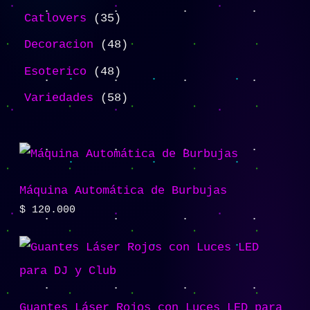
Catlovers
35
Decoracion
48
Esoterico
48
Variedades
58
Máquina Automática de Burbujas
$
120.000
Guantes Láser Rojos con Luces LED para