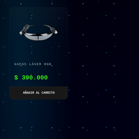
GAFAS LÁSER RGB
PARA ESCENARIOS Y
$
390.000
FIESTAS
AÑADIR AL CARRITO