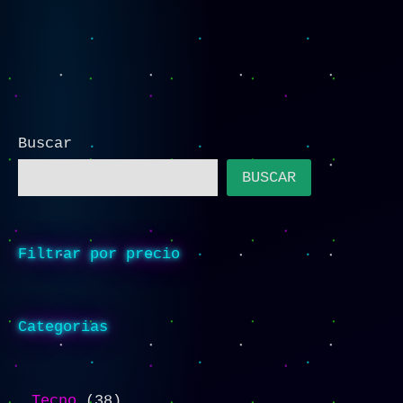
Buscar
BUSCAR
Filtrar por precio
Categorias
Tecno
38