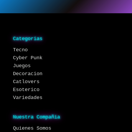
Categorias
Tecno
Cyber Punk
Juegos
Decoracion
Catlovers
Esoterico
Variedades
Nuestra Compañia
Quienes Somos