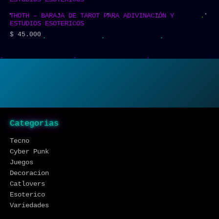
THOTH – BARAJA DE TAROT PARA ADIVINACIÓN Y
ESTUDIOS ESOTERICOS
$
45.000
Categorias
Tecno
Cyber Punk
Juegos
Decoracion
Catlovers
Esoterico
Variedades