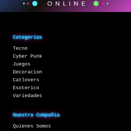
Categorias
Tecno
Cyber Punk
Juegos
Decoracion
Catlovers
Esoterico
Variedades
Nuestra Compañia
Quienes Somos