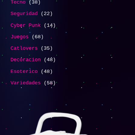
Tecno
38
Seguridad
22
Cyber Punk
14
Juegos
68
Catlovers
35
Decoracion
48
Esoterico
48
Variedades
58