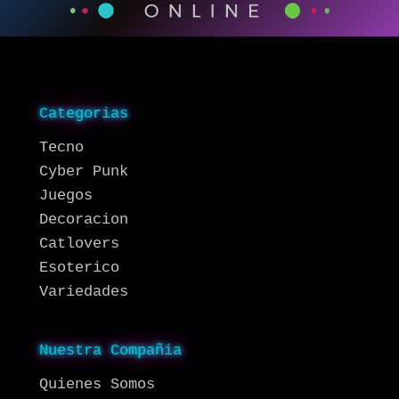
Categorias
Tecno
Cyber Punk
Juegos
Decoracion
Catlovers
Esoterico
Variedades
Nuestra Compañia
Quienes Somos