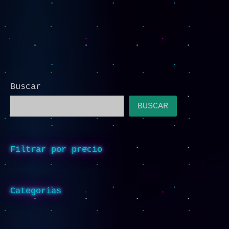
Buscar
BUSCAR
Filtrar por precio
Categorias