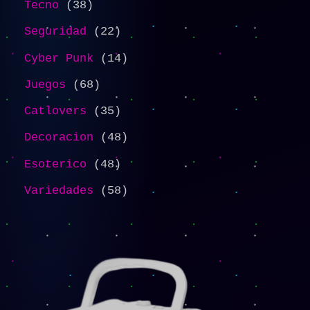
Tecno
38
Seguridad
22
Cyber Punk
14
Juegos
68
Catlovers
35
Decoracion
48
Esoterico
48
Variedades
58