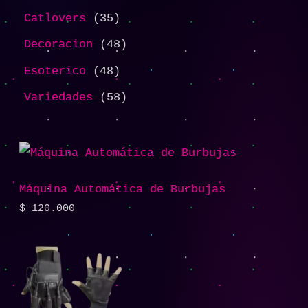
Catlovers
35
Decoracion
48
Esoterico
48
Variedades
58
Máquina Automática de Burbujas
$
120.000