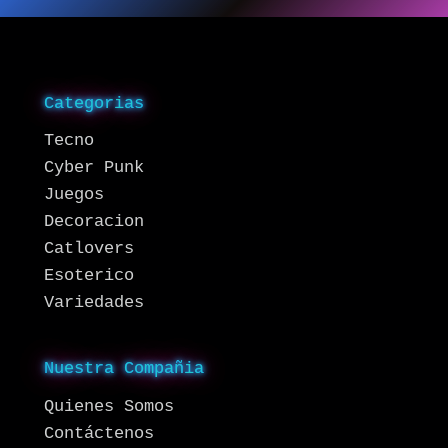
Categorias
Tecno
Cyber Punk
Juegos
Decoracion
Catlovers
Esoterico
Variedades
Nuestra Compañia
Quienes Somos
Contáctenos