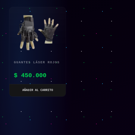
GUANTES LÁSER ROJOS
CON LUCES LED PARA
$
450.000
DJ Y CLUB
AÑADIR AL CARRITO