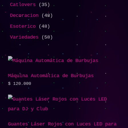
Catlovers
35
Decoracion
48
Esoterico
48
Variedades
58
Máquina Automática de Burbujas
$
120.000
Guantes Láser Rojos con Luces LED para