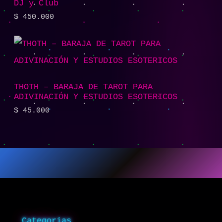
DJ y Club
$
450.000
THOTH – BARAJA DE TAROT PARA
ADIVINACIÓN Y ESTUDIOS ESOTERICOS
$
45.000
Categorias