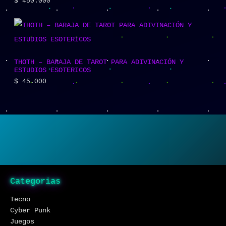
$
450.000
THOTH – BARAJA DE TAROT PARA ADIVINACIÓN Y
ESTUDIOS ESOTERICOS
$
45.000
Categorias
Tecno
Cyber Punk
Juegos