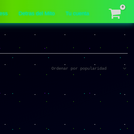
ess
Detras del Mito
Tu cuenta