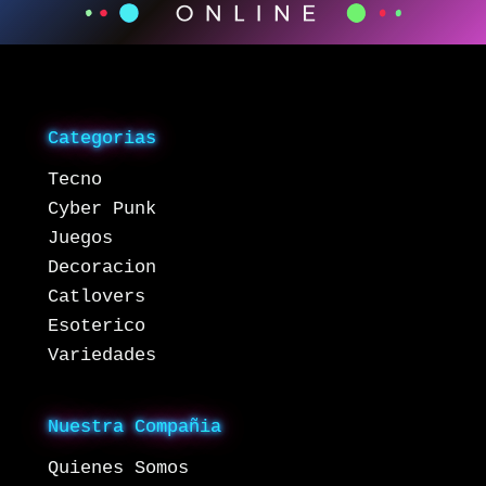
Categorias
Tecno
Cyber Punk
Juegos
Decoracion
Catlovers
Esoterico
Variedades
Nuestra Compañia
Quienes Somos