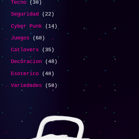
Tecno
38
Seguridad
22
Cyber Punk
14
Juegos
68
Catlovers
35
Decoracion
48
Esoterico
48
Variedades
58