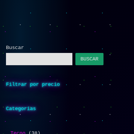
Buscar
BUSCAR
Filtrar por precio
Categorias
Tecno
38