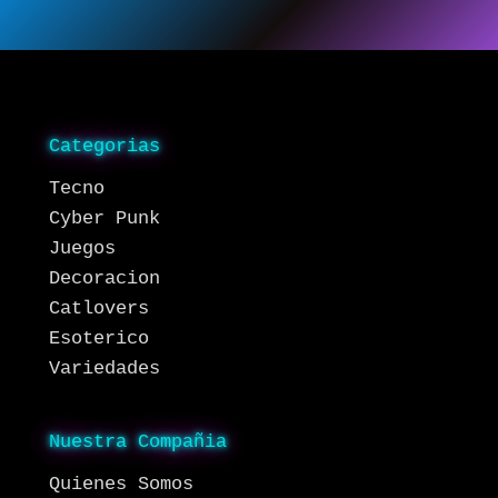
Categorias
Tecno
Cyber Punk
Juegos
Decoracion
Catlovers
Esoterico
Variedades
Nuestra Compañia
Quienes Somos