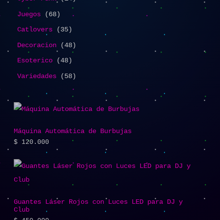
Juegos
68
Catlovers
35
Decoracion
48
Esoterico
48
Variedades
58
Máquina Automática de Burbujas
$
120.000
Guantes Láser Rojos con Luces LED para DJ y
Club