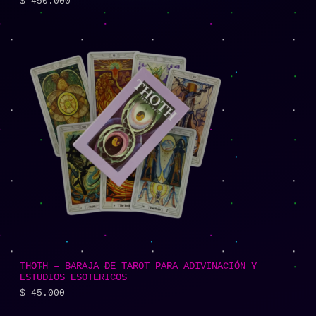
$
450.000
THOTH – BARAJA DE TAROT PARA ADIVINACIÓN Y
ESTUDIOS ESOTERICOS
$
45.000