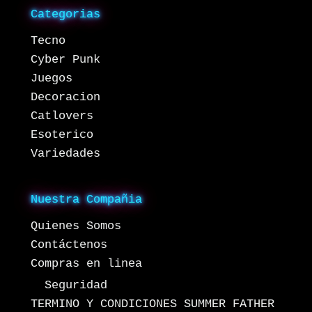
Categorias
Tecno
Cyber Punk
Juegos
Decoracion
Catlovers
Esoterico
Variedades
Nuestra Compañia
Quienes Somos
Contáctenos
Compras en linea
Seguridad
TERMINO Y CONDICIONES SUMMER FATHER