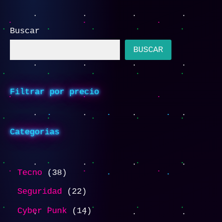
Buscar
BUSCAR
Filtrar por precio
Categorias
Tecno
38
Seguridad
22
Cyber Punk
14