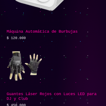
Máquina Automática de Burbujas
$
120.000
Guantes Láser Rojos con Luces LED para
DJ y Club
$
450.000