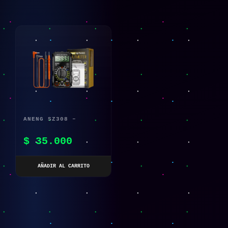
ANENG SZ308 –
MULTÍMETRO DIGITAL
$
35.000
DE ONDA CUADRADA Y
FUNCIONES AVANZADAS
AÑADIR AL CARRITO