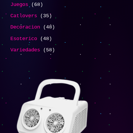
Juegos
68
Catlovers
35
Decoracion
48
Esoterico
48
Variedades
58