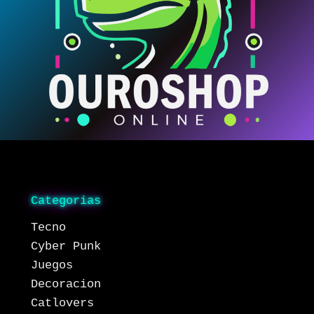
Categorias
Tecno
Cyber Punk
Juegos
Decoracion
Catlovers