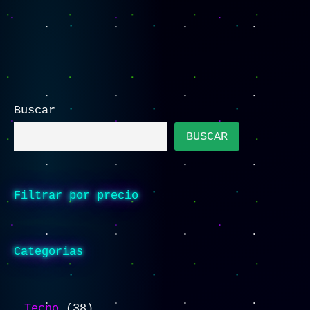
Buscar
BUSCAR
Filtrar por precio
Categorias
Tecno
38