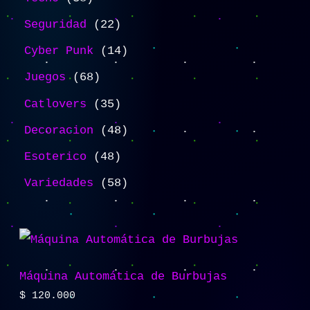
Seguridad
22
Cyber Punk
14
Juegos
68
Catlovers
35
Decoracion
48
Esoterico
48
Variedades
58
Máquina Automática de Burbujas
$
120.000