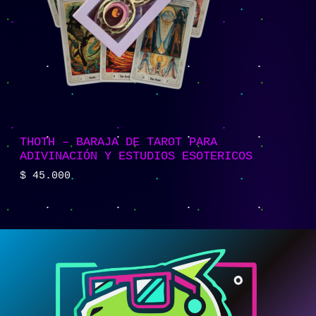
THOTH – BARAJA DE TAROT PARA
ADIVINACIÓN Y ESTUDIOS ESOTERICOS
$
45.000