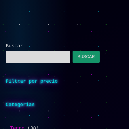
Buscar
BUSCAR
Filtrar por precio
Categorias
Tecno
38