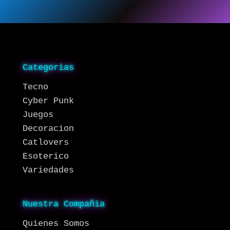
Categorias
Tecno
Cyber Punk
Juegos
Decoracion
Catlovers
Esoterico
Variedades
Nuestra Compañia
Quienes Somos