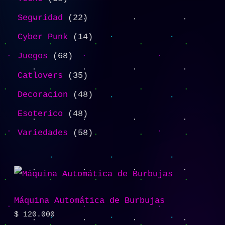
Seguridad
22
Cyber Punk
14
Juegos
68
Catlovers
35
Decoracion
48
Esoterico
48
Variedades
58
Máquina Automática de Burbujas
$
120.000