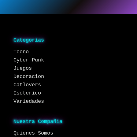
Categorias
Tecno
Cyber Punk
Juegos
Decoracion
Catlovers
Esoterico
Variedades
Nuestra Compañia
Quienes Somos