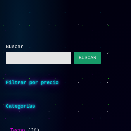
Buscar
BUSCAR
Filtrar por precio
Categorias
Tecno
38