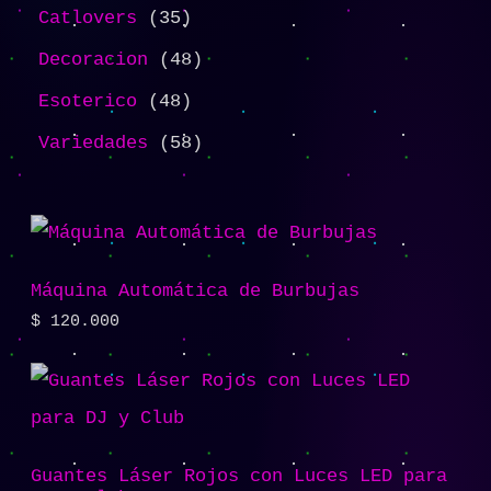
Catlovers
35
Decoracion
48
Esoterico
48
Variedades
58
Máquina Automática de Burbujas
$
120.000
Guantes Láser Rojos con Luces LED para