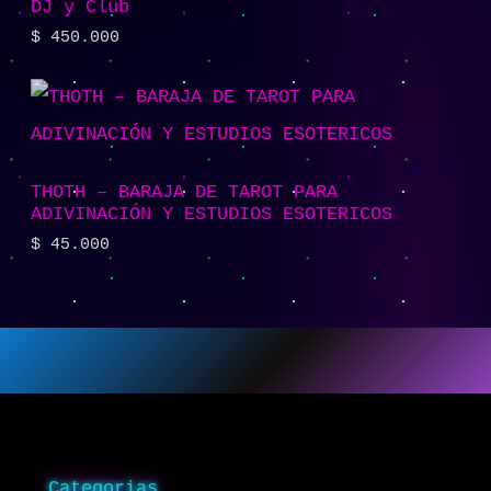
DJ y Club
$
450.000
THOTH – BARAJA DE TAROT PARA
ADIVINACIÓN Y ESTUDIOS ESOTERICOS
$
45.000
Categorias