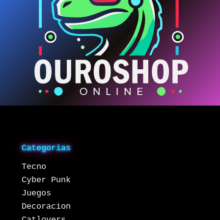
Categorias
Tecno
Cyber Punk
Juegos
Decoracion
Catlovers