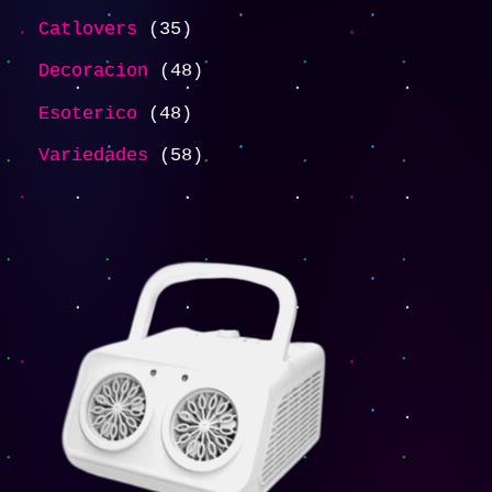
Catlovers
35
Decoracion
48
Esoterico
48
Variedades
58