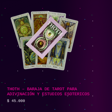
THOTH – BARAJA DE TAROT PARA
ADIVINACIÓN Y ESTUDIOS ESOTERICOS
$
45.000