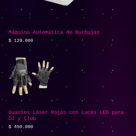
Máquina Automática de Burbujas
$
120.000
Guantes Láser Rojos con Luces LED para
DJ y Club
$
450.000