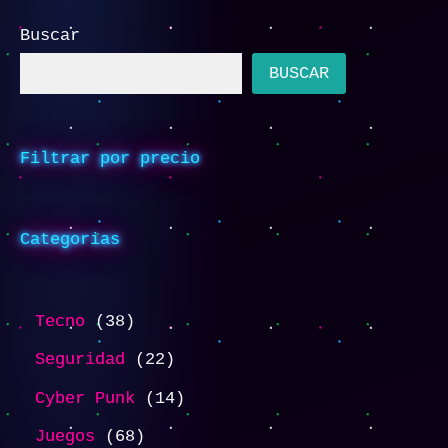
Buscar
BUSCAR
Filtrar por precio
Categorias
Tecno
38
Seguridad
22
Cyber Punk
14
Juegos
68