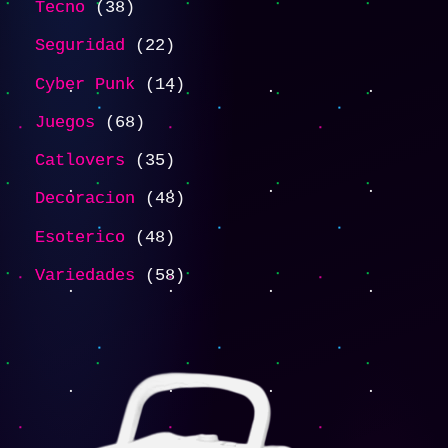
Tecno
38
Seguridad
22
Cyber Punk
14
Juegos
68
Catlovers
35
Decoracion
48
Esoterico
48
Variedades
58