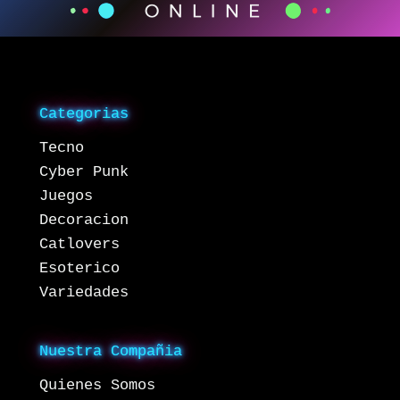
Categorias
Tecno
Cyber Punk
Juegos
Decoracion
Catlovers
Esoterico
Variedades
Nuestra Compañia
Quienes Somos