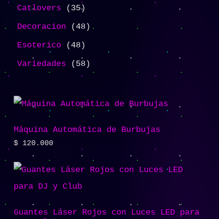
Catlovers
35
Decoracion
48
Esoterico
48
Variedades
58
Máquina Automática de Burbujas
$
120.000
Guantes Láser Rojos con Luces LED para