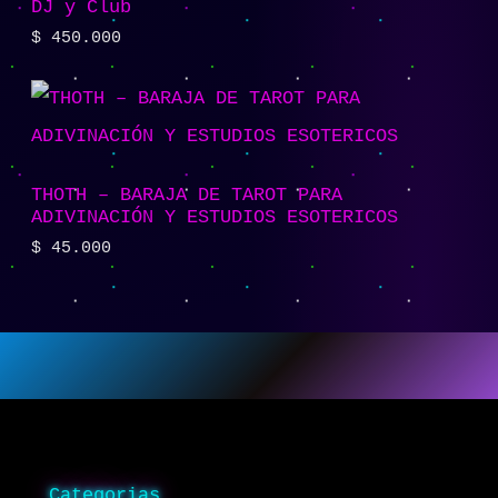
DJ y Club
$
450.000
THOTH – BARAJA DE TAROT PARA
ADIVINACIÓN Y ESTUDIOS ESOTERICOS
$
45.000
Categorias