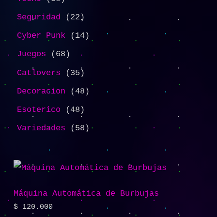
Seguridad
22
Cyber Punk
14
Juegos
68
Catlovers
35
Decoracion
48
Esoterico
48
Variedades
58
Máquina Automática de Burbujas
$
120.000