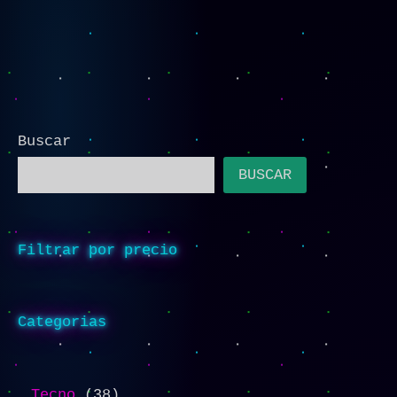
Buscar
BUSCAR
Filtrar por precio
Categorias
Tecno
38