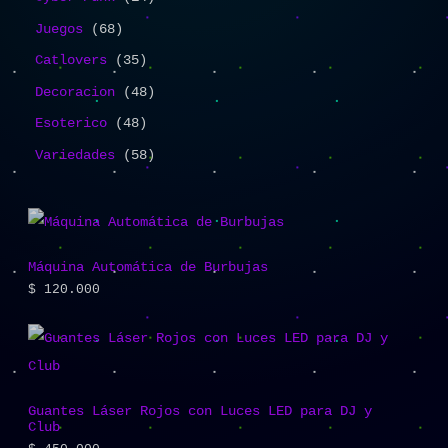
Juegos
68
Catlovers
35
Decoracion
48
Esoterico
48
Variedades
58
Máquina Automática de Burbujas
$
120.000
Guantes Láser Rojos con Luces LED para DJ y
Club