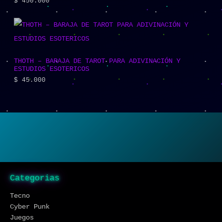
$
450.000
THOTH – BARAJA DE TAROT PARA ADIVINACIÓN Y
ESTUDIOS ESOTERICOS
$
45.000
Categorias
Tecno
Cyber Punk
Juegos