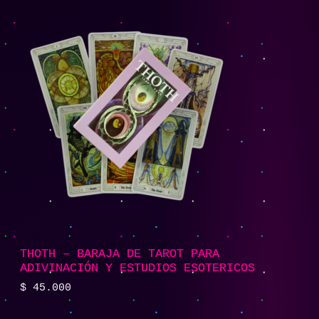
THOTH – BARAJA DE TAROT PARA
ADIVINACIÓN Y ESTUDIOS ESOTERICOS
$
45.000