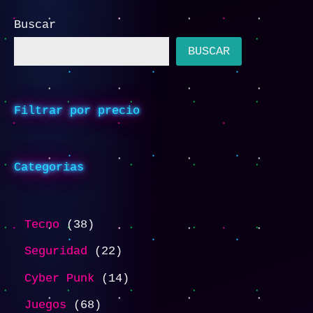
Buscar
BUSCAR
Filtrar por precio
Categorias
Tecno
38
Seguridad
22
Cyber Punk
14
Juegos
68