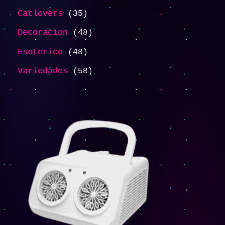
Catlovers
35
Decoracion
48
Esoterico
48
Variedades
58