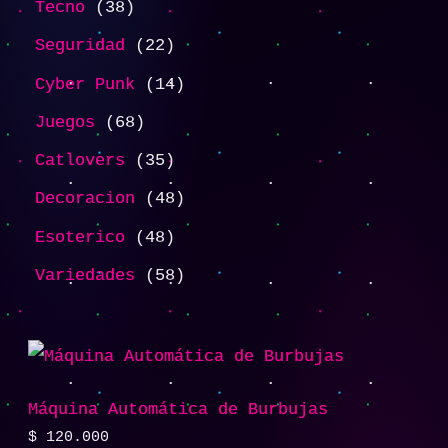
Tecno
38
Seguridad
22
Cyber Punk
14
Juegos
68
Catlovers
35
Decoracion
48
Esoterico
48
Variedades
58
Máquina Automática de Burbujas
$
120.000