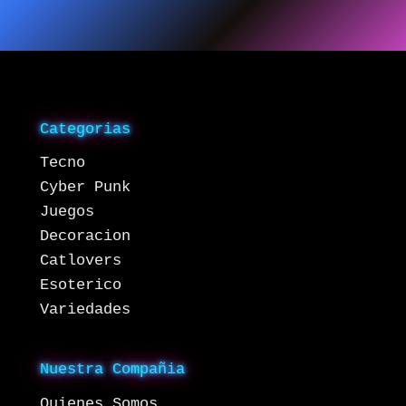
Categorias
Tecno
Cyber Punk
Juegos
Decoracion
Catlovers
Esoterico
Variedades
Nuestra Compañia
Quienes Somos