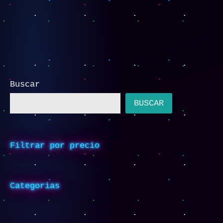
Buscar
BUSCAR
Filtrar por precio
Categorias