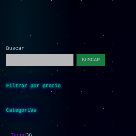
Buscar
BUSCAR
Filtrar por precio
Categorias
Tecno
38