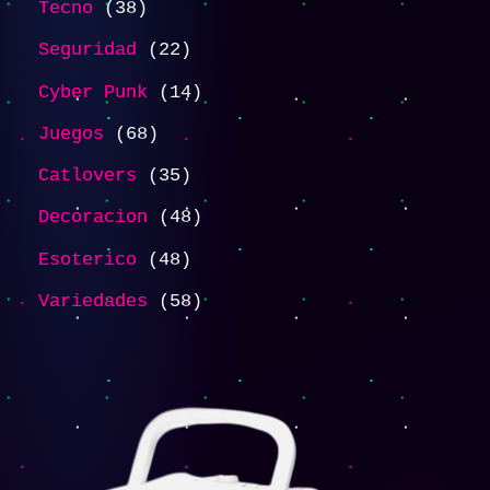
Tecno
38
Seguridad
22
Cyber Punk
14
Juegos
68
Catlovers
35
Decoracion
48
Esoterico
48
Variedades
58