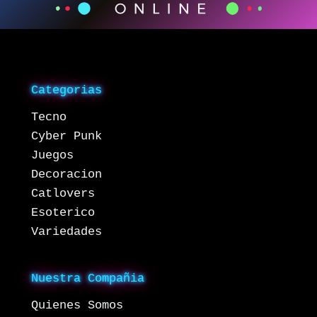
Categorias
Tecno
Cyber Punk
Juegos
Decoracion
Catlovers
Esoterico
Variedades
Nuestra Compañia
Quienes Somos