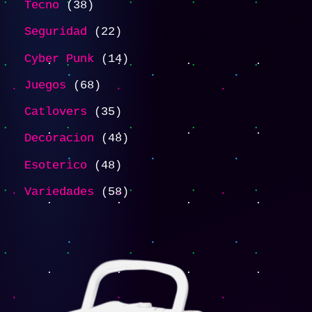
Tecno
38
Seguridad
22
Cyber Punk
14
Juegos
68
Catlovers
35
Decoracion
48
Esoterico
48
Variedades
58