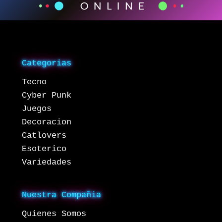
Categorias
Tecno
Cyber Punk
Juegos
Decoracion
Catlovers
Esoterico
Variedades
Nuestra Compañia
Quienes Somos