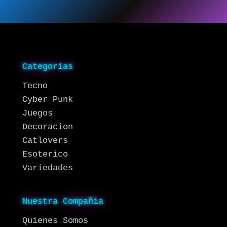
Categorias
Tecno
Cyber Punk
Juegos
Decoracion
Catlovers
Esoterico
Variedades
Nuestra Compañia
Quienes Somos