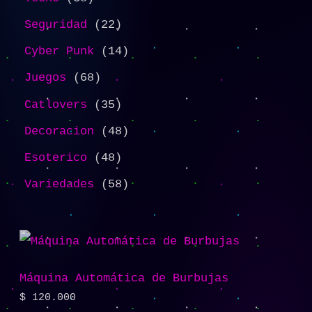
Seguridad
22
Cyber Punk
14
Juegos
68
Catlovers
35
Decoracion
48
Esoterico
48
Variedades
58
Máquina Automática de Burbujas
$
120.000