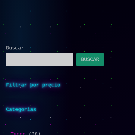
Buscar
BUSCAR
Filtrar por precio
Categorias
Tecno
38