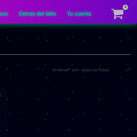
ess
Detras del Mito
Tu cuenta