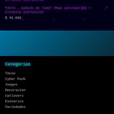
THOTH – BARAJA DE TAROT PARA ADIVINACIÓN Y
ESTUDIOS ESOTERICOS
$
45.000
Categorias
Tecno
Cyber Punk
Juegos
Decoracion
Catlovers
Esoterico
Variedades