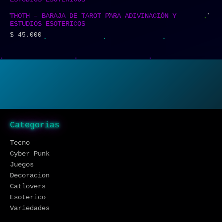
THOTH – BARAJA DE TAROT PARA ADIVINACIÓN Y
ESTUDIOS ESOTERICOS
$
45.000
Categorias
Tecno
Cyber Punk
Juegos
Decoracion
Catlovers
Esoterico
Variedades