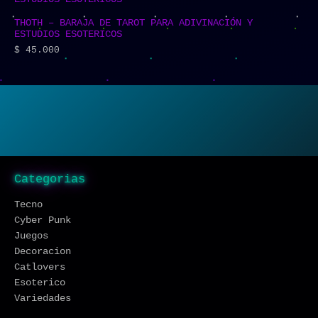
THOTH – BARAJA DE TAROT PARA ADIVINACIÓN Y
ESTUDIOS ESOTERICOS
$
45.000
Categorias
Tecno
Cyber Punk
Juegos
Decoracion
Catlovers
Esoterico
Variedades