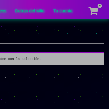
ess
Detras del Mito
Tu cuenta
rden con la selección.