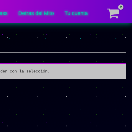
ess
Detras del Mito
Tu cuenta
rden con la selección.