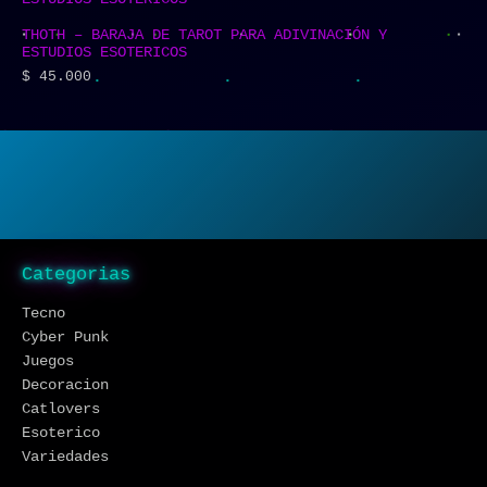
THOTH – BARAJA DE TAROT PARA ADIVINACIÓN Y
ESTUDIOS ESOTERICOS
$
45.000
Categorias
Tecno
Cyber Punk
Juegos
Decoracion
Catlovers
Esoterico
Variedades