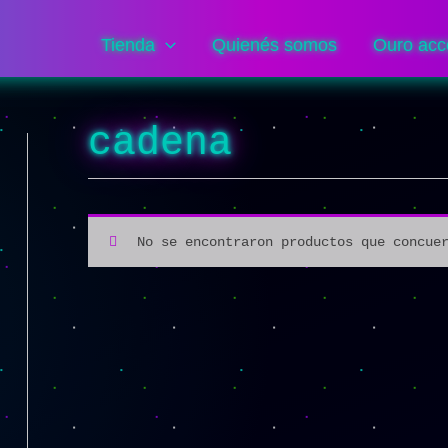
Tienda
Quienés somos
Ouro acc
cadena
No se encontraron productos que concue