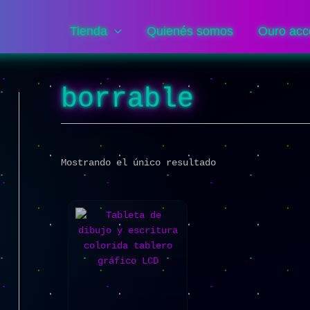
Tienda
Quienés somos
Ouro acc
borrable
Mostrando el único resultado