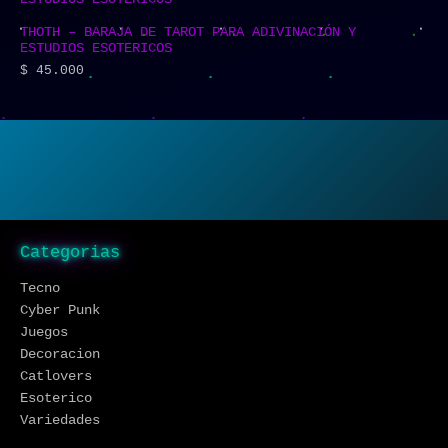
THOTH – BARAJA DE TAROT PARA ADIVINACIÓN Y
ESTUDIOS ESOTERICOS
$
45.000
Categorias
Tecno
Cyber Punk
Juegos
Decoracion
Catlovers
Esoterico
Variedades