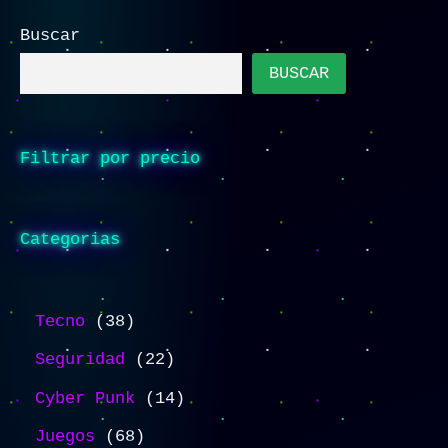
Buscar
BUSCAR
Filtrar por precio
Categorias
Tecno
38
Seguridad
22
Cyber Punk
14
Juegos
68