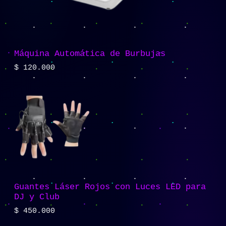
Máquina Automática de Burbujas
$
120.000
Guantes Láser Rojos con Luces LED para
DJ y Club
$
450.000