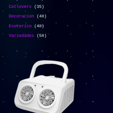
Catlovers
35
Decoracion
48
Esoterico
48
Variedades
58