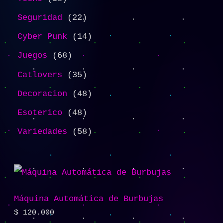
Seguridad
22
Cyber Punk
14
Juegos
68
Catlovers
35
Decoracion
48
Esoterico
48
Variedades
58
Máquina Automática de Burbujas
$
120.000