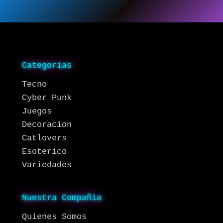
Categorias
Tecno
Cyber Punk
Juegos
Decoracion
Catlovers
Esoterico
Variedades
Nuestra Compañia
Quienes Somos