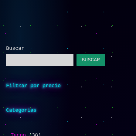
Buscar
BUSCAR
Filtrar por precio
Categorias
Tecno
38