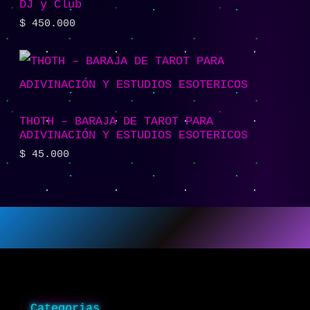
DJ y Club
$
450.000
THOTH – BARAJA DE TAROT PARA
ADIVINACIÓN Y ESTUDIOS ESOTERICOS
$
45.000
Categorias