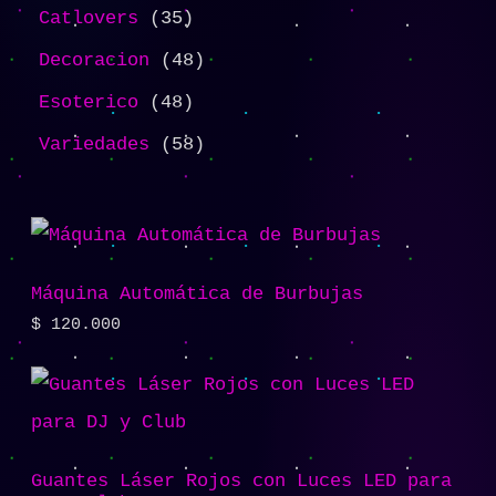
Catlovers
35
Decoracion
48
Esoterico
48
Variedades
58
Máquina Automática de Burbujas
$
120.000
Guantes Láser Rojos con Luces LED para