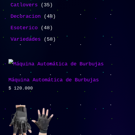
Catlovers
35
Decoracion
48
Esoterico
48
Variedades
58
Máquina Automática de Burbujas
$
120.000