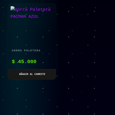
GORRA PALETERA
PACMAN AZUL
$
45.000
AÑADIR AL CARRITO