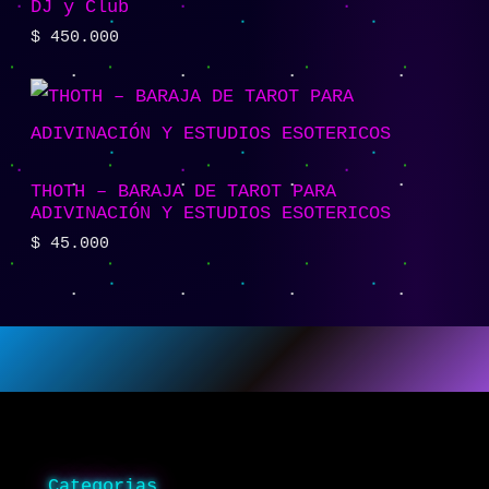
DJ y Club
$
450.000
THOTH – BARAJA DE TAROT PARA
ADIVINACIÓN Y ESTUDIOS ESOTERICOS
$
45.000
Categorias