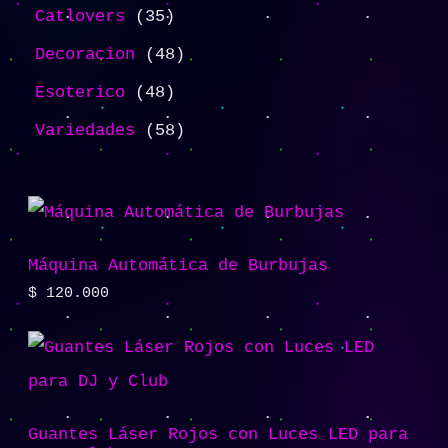
Catlovers
35
Decoracion
48
Esoterico
48
Variedades
58
Máquina Automática de Burbujas
$
120.000
Guantes Láser Rojos con Luces LED para