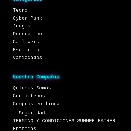
Tecno
Cyber Punk
Juegos
Decoracion
Catlovers
Esoterico
Variedades
Nuestra Compañia
Quienes Somos
Contáctenos
Compras en linea
Seguridad
TERMINO Y CONDICIONES SUMMER FATHER
Entregas