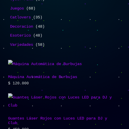
Juegos
68
Catlovers
35
Decoracion
48
Esoterico
48
Variedades
58
Máquina Automática de Burbujas
$
120.000
Guantes Láser Rojos con Luces LED para DJ y
Club