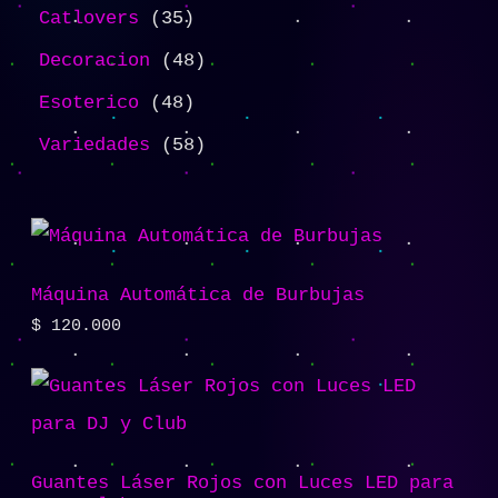
Catlovers
35
Decoracion
48
Esoterico
48
Variedades
58
Máquina Automática de Burbujas
$
120.000
Guantes Láser Rojos con Luces LED para