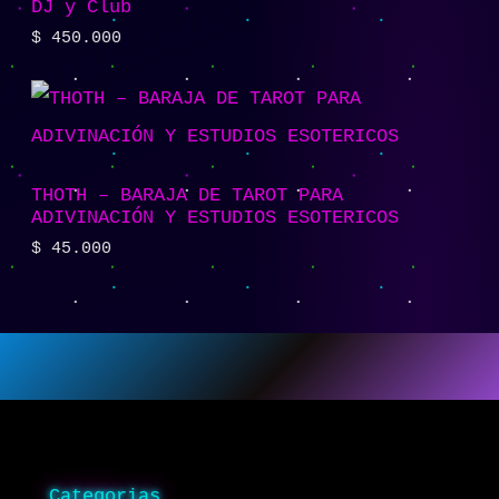
DJ y Club
$
450.000
THOTH – BARAJA DE TAROT PARA
ADIVINACIÓN Y ESTUDIOS ESOTERICOS
$
45.000
Categorias