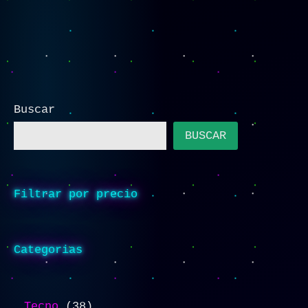
Buscar
BUSCAR
Filtrar por precio
Categorias
Tecno
38