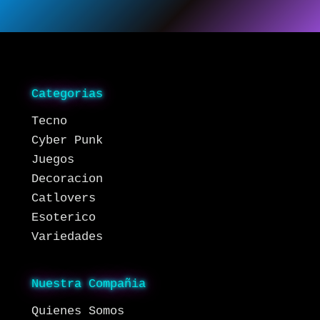
Categorias
Tecno
Cyber Punk
Juegos
Decoracion
Catlovers
Esoterico
Variedades
Nuestra Compañia
Quienes Somos