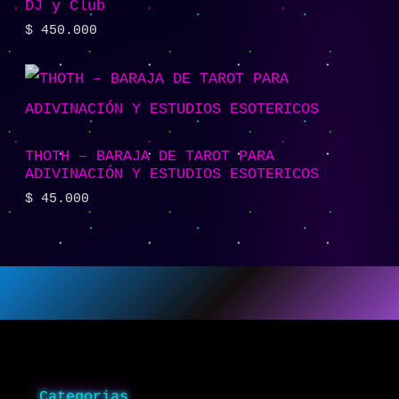
DJ y Club
$
450.000
THOTH – BARAJA DE TAROT PARA
ADIVINACIÓN Y ESTUDIOS ESOTERICOS
$
45.000
Categorias