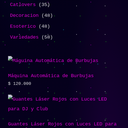
Catlovers
35
Decoracion
48
Esoterico
48
Variedades
58
Máquina Automática de Burbujas
$
120.000
Guantes Láser Rojos con Luces LED para