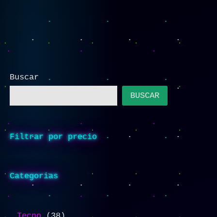
Buscar
BUSCAR
Filtrar por precio
Categorias
Tecno
38