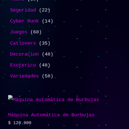
Seguridad
22
Cyber Punk
14
Juegos
68
Catlovers
35
Decoracion
48
Esoterico
48
Variedades
58
Máquina Automática de Burbujas
$
120.000