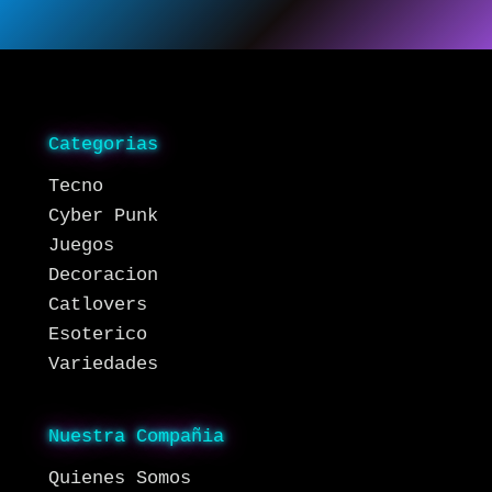
Categorias
Tecno
Cyber Punk
Juegos
Decoracion
Catlovers
Esoterico
Variedades
Nuestra Compañia
Quienes Somos