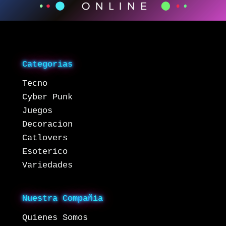
Categorias
Tecno
Cyber Punk
Juegos
Decoracion
Catlovers
Esoterico
Variedades
Nuestra Compañia
Quienes Somos