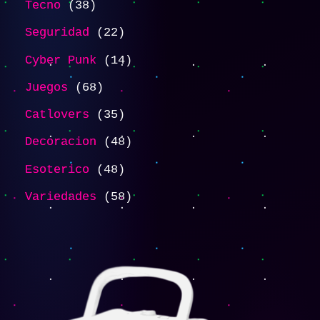
Tecno
38
Seguridad
22
Cyber Punk
14
Juegos
68
Catlovers
35
Decoracion
48
Esoterico
48
Variedades
58