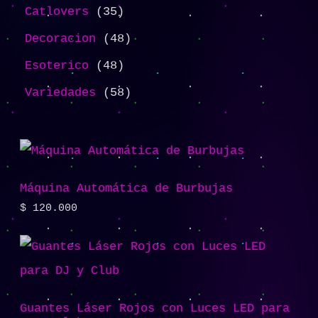
Catlovers
35
Decoracion
48
Esoterico
48
Variedades
58
Máquina Automática de Burbujas
$
120.000
Guantes Láser Rojos con Luces LED para