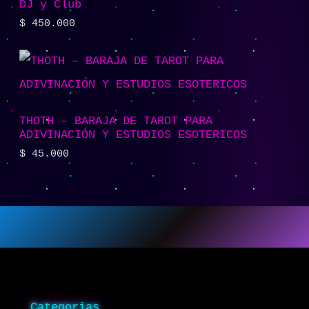
DJ y Club
$
450.000
THOTH – BARAJA DE TAROT PARA
ADIVINACIÓN Y ESTUDIOS ESOTERICOS
$
45.000
Categorias