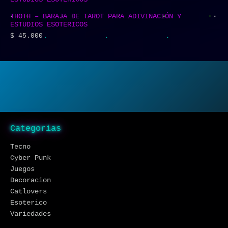
THOTH – BARAJA DE TAROT PARA ADIVINACIÓN Y
ESTUDIOS ESOTERICOS
$
45.000
Categorias
Tecno
Cyber Punk
Juegos
Decoracion
Catlovers
Esoterico
Variedades