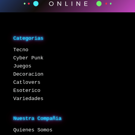
Categorias
Tecno
Cyber Punk
Juegos
Decoracion
Catlovers
Esoterico
Variedades
Nuestra Compañia
Quienes Somos