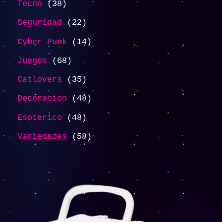
Tecno
38
Seguridad
22
Cyber Punk
14
Juegos
68
Catlovers
35
Decoracion
48
Esoterico
48
Variedades
58