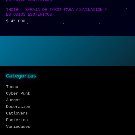
THOTH – BARAJA DE TAROT PARA ADIVINACIÓN Y
ESTUDIOS ESOTERICOS
$
45.000
Categorias
Tecno
Cyber Punk
Juegos
Decoracion
Catlovers
Esoterico
Variedades