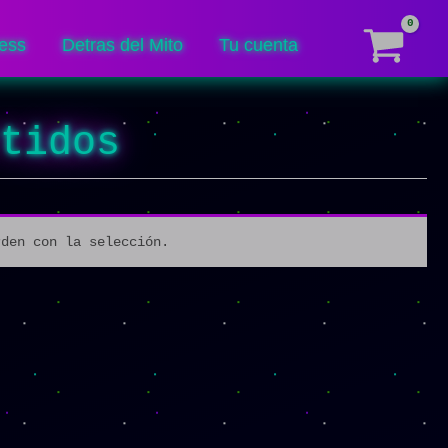
ess
Detras del Mito
Tu cuenta
rtidos
rden con la selección.